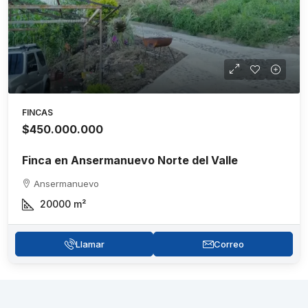
FINCAS
$450.000.000
Finca en Ansermanuevo Norte del Valle
Ansermanuevo
20000
m²
Llamar
Correo