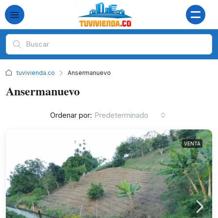
tuvivienda.co
Ansermanuevo
Ansermanuevo
Ordenar por:
Predeterminado
VENTA