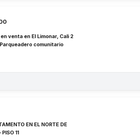
000
n venta en El Limonar, Cali 2
 Parqueadero comunitario
TAMENTO EN EL NORTE DE
 PISO 11