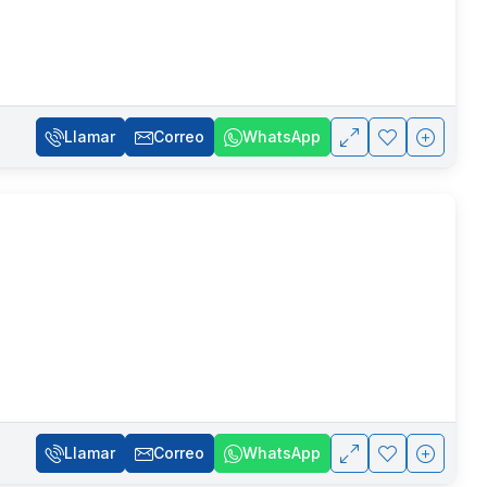
Llamar
Correo
WhatsApp
Llamar
Correo
WhatsApp