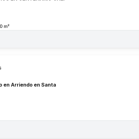
0
m²
S
o en Arriendo en Santa