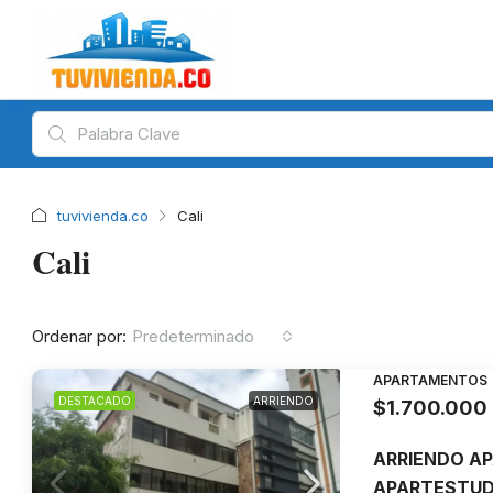
tuvivienda.co
Cali
Cali
Ordenar por:
Predeterminado
APARTAMENTOS
DESTACADO
ARRIENDO
$1.700.000
ARRIENDO A
APARTESTUDI