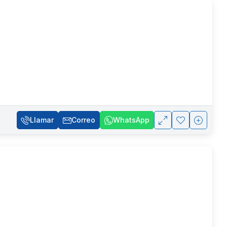
Llamar
Correo
WhatsApp