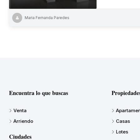
Maria Fernanda Paredes
Encuentra lo que buscas
Propiedade
Venta
Apartamen
Arriendo
Casas
Lotes
Ciudades