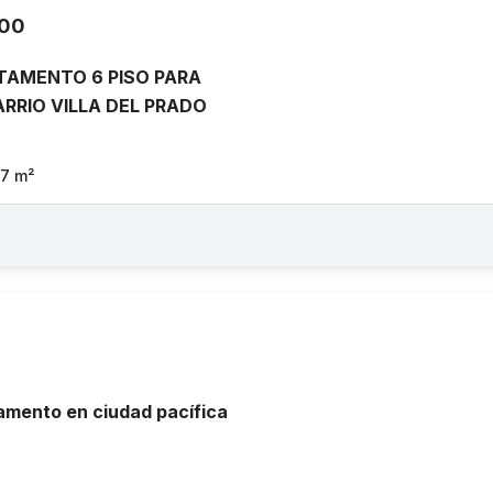
000
TAMENTO 6 PISO PARA
RRIO VILLA DEL PRADO
57
m²
amento en ciudad pacífica