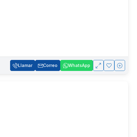
Llamar
Correo
WhatsApp