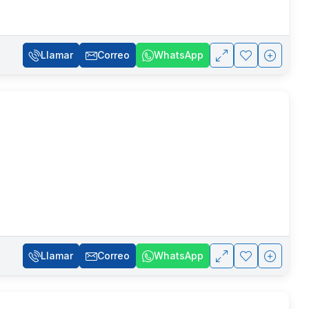
Llamar
Correo
WhatsApp
Llamar
Correo
WhatsApp