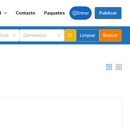
d
Contacto
Paquetes
Publicar
Entrar
 Ciudades
Dormitorios
Limpiar
Buscar