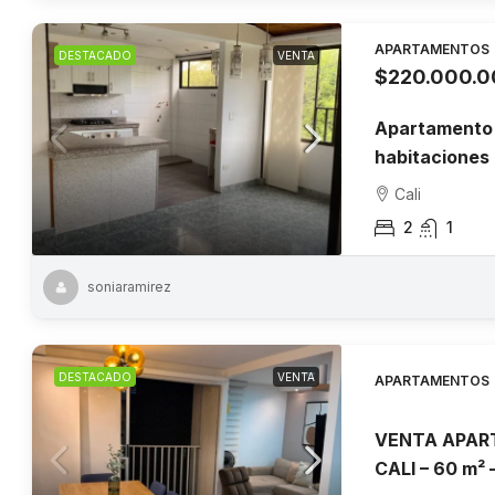
APARTAMENTOS
DESTACADO
VENTA
$220.000.
Apartamento e
habitaciones
Cali
2
1
soniaramirez
DESTACADO
VENTA
APARTAMENTOS
VENTA APAR
CALI – 60 m² –