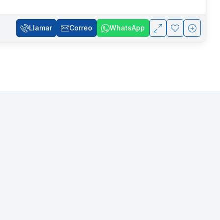
Llamar
Correo
WhatsApp