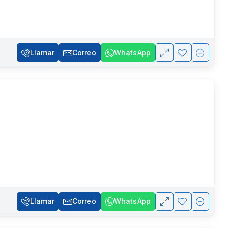
Llamar
Correo
WhatsApp
Llamar
Correo
WhatsApp