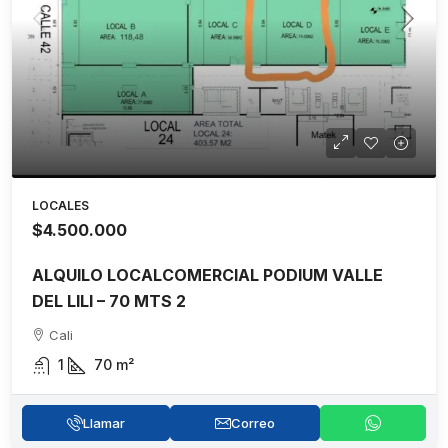
LOCALES
$4.500.000
ALQUILO LOCALCOMERCIAL PODIUM VALLE
DEL LILI – 70 MTS 2
Cali
1
70
m²
Llamar
Correo