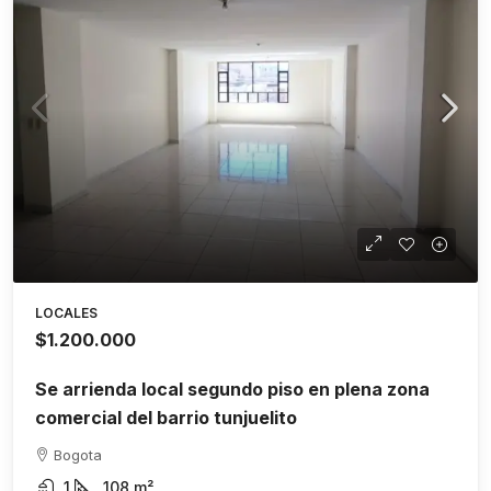
LOCALES
$1.200.000
Se arrienda local segundo piso en plena zona
comercial del barrio tunjuelito
Bogota
1
108
m²