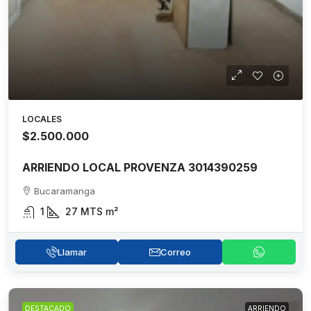
LOCALES
$2.500.000
ARRIENDO LOCAL PROVENZA 3014390259
Bucaramanga
1
27 MTS
m²
Llamar
Correo
DESTACADO
ARRIENDO