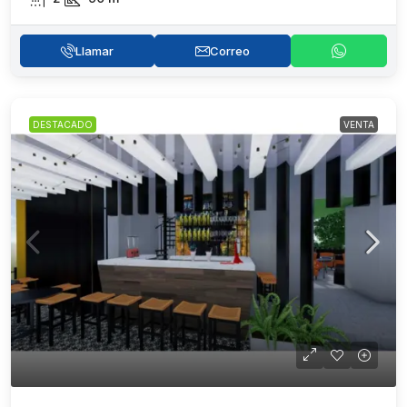
Llamar
Correo
DESTACADO
VENTA