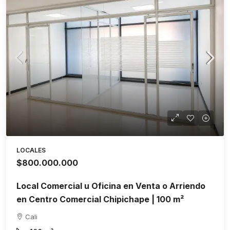
LOCALES
$800.000.000
Local Comercial u Oficina en Venta o Arriendo
en Centro Comercial Chipichape | 100 m²
Cali