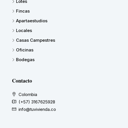
Lotes
Fincas
Apartaestudios
Locales
Casas Campestres
Oficinas
Bodegas
Contacto
Colombia
(+57) 3167625928
info@tuvivienda.co