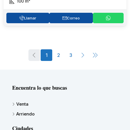
100
m²
Llamar
Correo
1
2
3
Encuentra lo que buscas
Venta
Arriendo
Ciudades