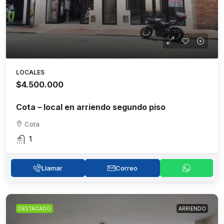
LOCALES
$4.500.000
Cota – local en arriendo segundo piso
Cota
1
Llamar
Correo
DESTACADO
ARRIENDO