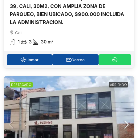
39, CALI, 30M2, CON AMPLIA ZONA DE
PARQUEO, BIEN UBICADO, $900.000 INCLUIDA
LA ADMINISTRACION.
Cali
1
3
30
m²
Llamar
Correo
DESTACADO
ARRIENDO