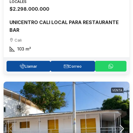
LOCALES
$2.298.000.000
UNICENTRO CALI LOCAL PARA RESTAURANTE
BAR
Cali
103
m²
Llamar
Correo
VENTA