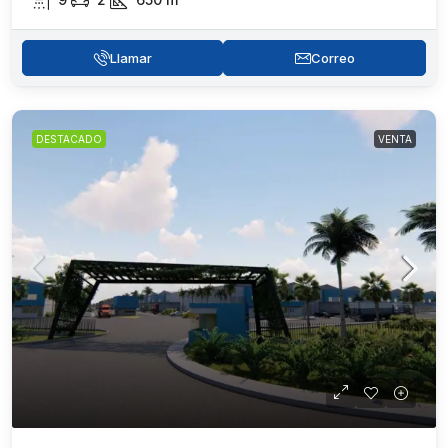
Llamar
Correo
DESTACADO
VENTA