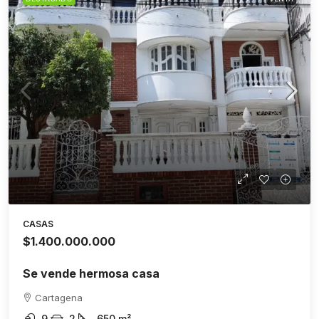
CASAS
$1.400.000.000
Se vende hermosa casa
Cartagena
9
2
650
m²