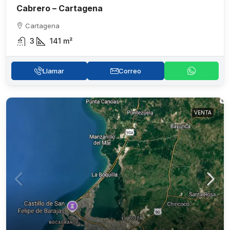
Cabrero – Cartagena
Cartagena
3
141
m²
Llamar
Correo
VENTA