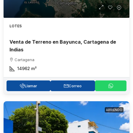
LOTES
Venta de Terreno en Bayunca, Cartagena de
Indias
Cartagena
14962
m²
Llamar
Correo
ARRIENDO