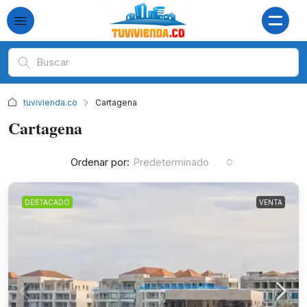
tuvivienda.co
Cartagena
Cartagena
Ordenar por:
Predeterminado
DESTACADO
VENTA