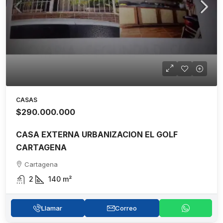
CASAS
$290.000.000
CASA EXTERNA URBANIZACION EL GOLF
CARTAGENA
Cartagena
2
140
m²
Llamar
Correo