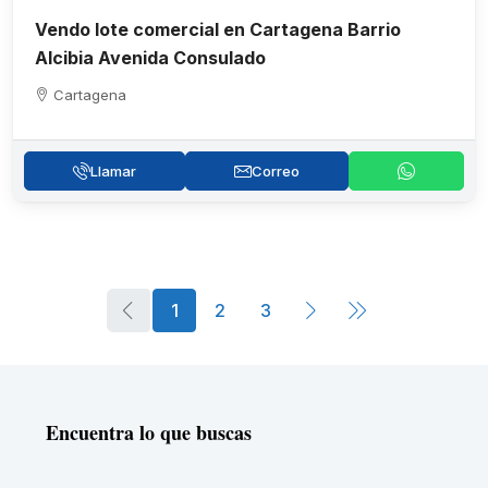
Vendo lote comercial en Cartagena Barrio
Alcibia Avenida Consulado
Cartagena
Llamar
Correo
1
2
3
Encuentra lo que buscas