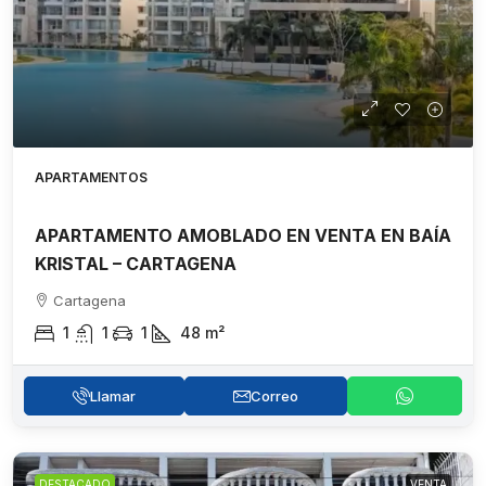
APARTAMENTOS
APARTAMENTO AMOBLADO EN VENTA EN BAÍA
KRISTAL – CARTAGENA
Cartagena
1
1
1
48
m²
Llamar
Correo
DESTACADO
VENTA