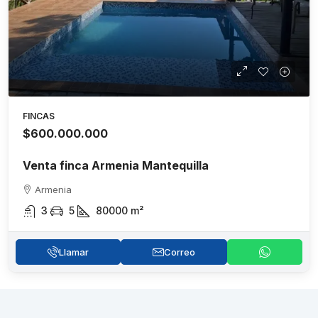
FINCAS
$600.000.000
Venta finca Armenia Mantequilla
Armenia
3
5
80000
m²
Llamar
Correo