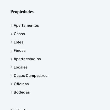
Propiedades
Apartamentos
Casas
Lotes
Fincas
Apartaestudios
Locales
Casas Campestres
Oficinas
Bodegas