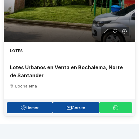
LOTES
Lotes Urbanos en Venta en Bochalema, Norte
de Santander
Bochalema
Llamar
Correo