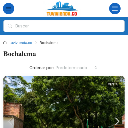
tuvivienda.co
Bochalema
Bochalema
Ordenar por:
Predeterminado
VENTA