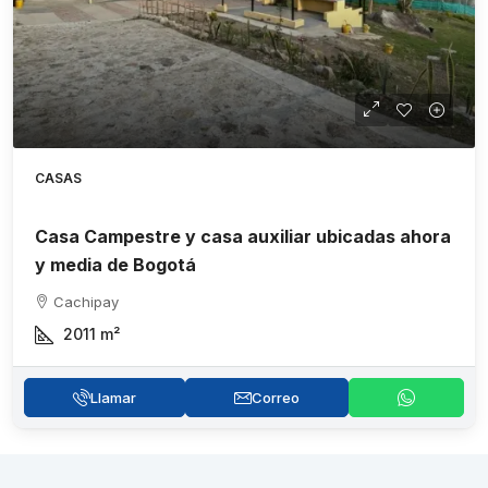
CASAS
Casa Campestre y casa auxiliar ubicadas ahora
y media de Bogotá
Cachipay
2011
m²
Llamar
Correo