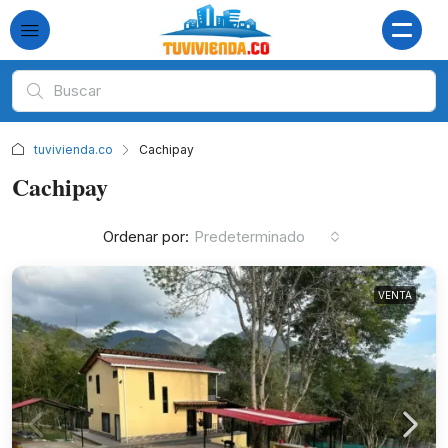
tuvivienda.co
Cachipay
Cachipay
Ordenar por:
Predeterminado
VENTA