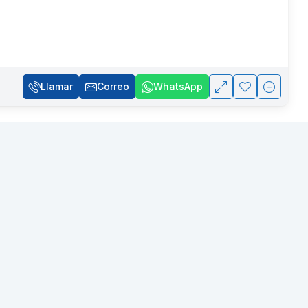
Llamar
Correo
WhatsApp