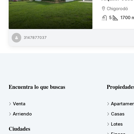
Chigorodó
5
1700
3147877037
Encuentra lo que buscas
Propiedade
Venta
Apartamen
Arriendo
Casas
Lotes
Ciudades