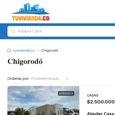
tuvivienda.co
Chigorodó
Chigorodó
Ordenar por:
Predeterminado
ARRIENDO
CASAS
$2.500.000
Alquiler Casa