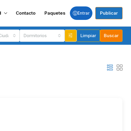
d
Contacto
Paquetes
Publicar
Entrar
 Ciudades
Dormitorios
Limpiar
Buscar