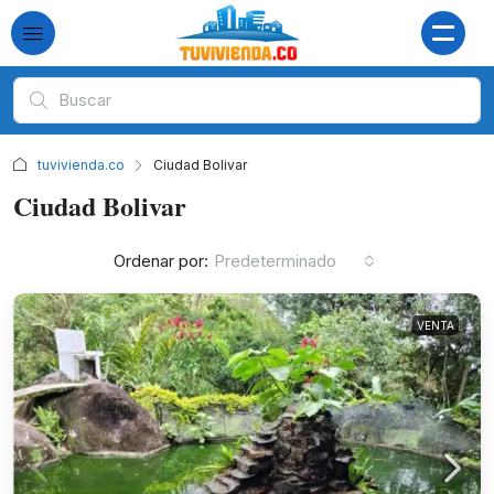
tuvivienda.co
Ciudad Bolivar
Ciudad Bolivar
Ordenar por:
Predeterminado
VENTA