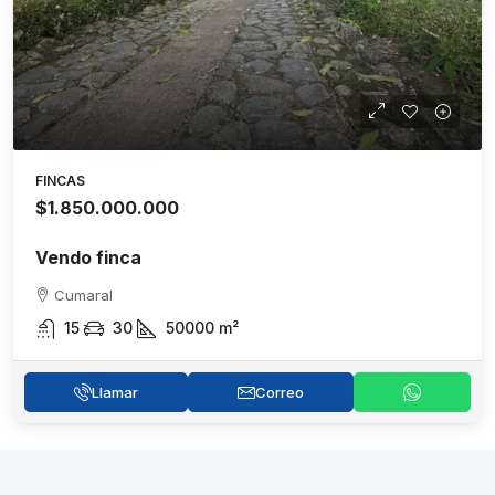
FINCAS
$1.850.000.000
Vendo finca
Cumaral
15
30
50000
m²
Llamar
Correo