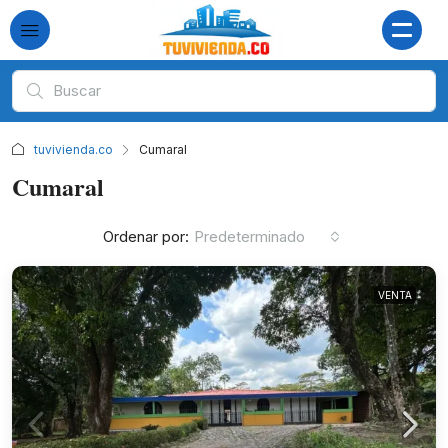
tuvivienda.co
Cumaral
Cumaral
Ordenar por:
Predeterminado
VENTA