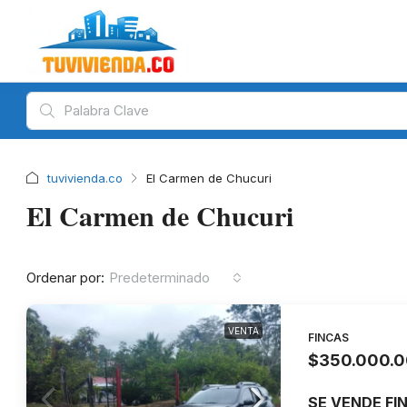
tuvivienda.co
El Carmen de Chucuri
El Carmen de Chucuri
Ordenar por:
Predeterminado
VENTA
FINCAS
$350.000.
SE VENDE FI