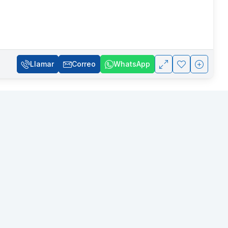
Llamar
Correo
WhatsApp