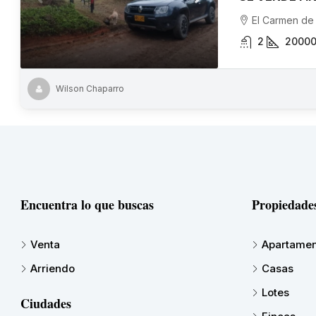
El Carmen de
2
2000
Wilson Chaparro
Encuentra lo que buscas
Propiedade
Venta
Apartamen
Arriendo
Casas
Lotes
Ciudades