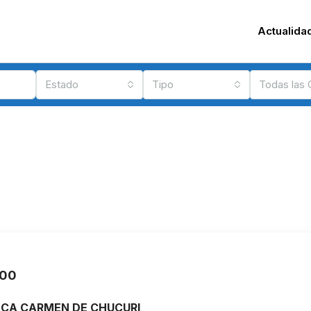
Actualida
Estado
Tipo
Todas las
000
NCA CARMEN DE CHUCURI