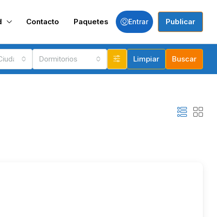
d
Contacto
Paquetes
Publicar
Entrar
 Ciudades
Dormitorios
Limpiar
Buscar