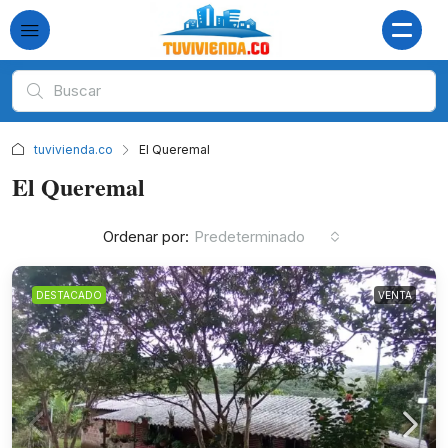
tuvivienda.co
El Queremal
El Queremal
Ordenar por:
Predeterminado
DESTACADO
VENTA