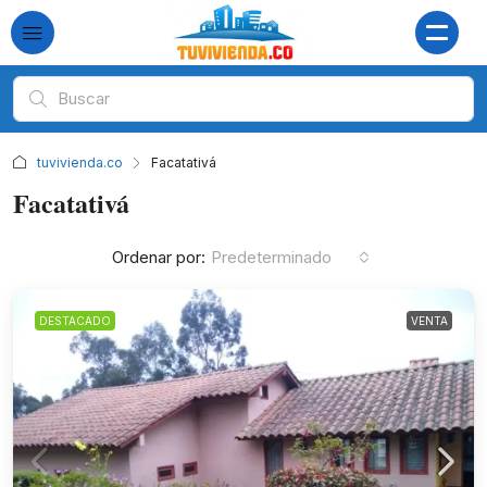
tuvivienda.co
Facatativá
Facatativá
Ordenar por:
Predeterminado
DESTACADO
VENTA