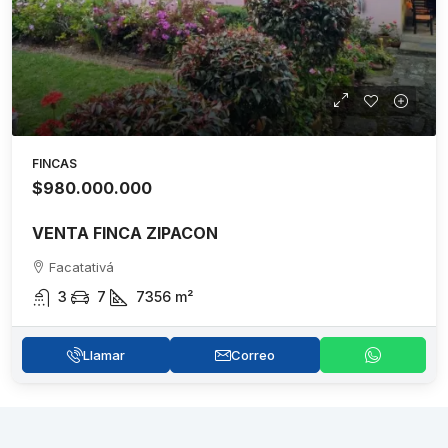
FINCAS
$980.000.000
VENTA FINCA ZIPACON
Facatativá
3
7
7356
m²
Llamar
Correo