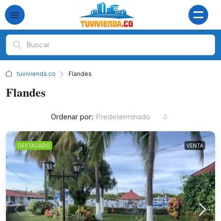
tuvivienda.co
Flandes
Flandes
Ordenar por:
Predeterminado
DESTACADO
VENTA