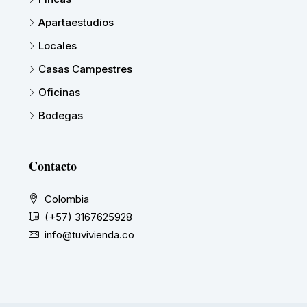
Apartaestudios
Locales
Casas Campestres
Oficinas
Bodegas
Contacto
Colombia
(+57) 3167625928
info@tuvivienda.co