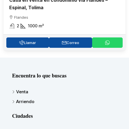
Casa en venta en condominio vía Flandes –
Espinal, Tolima
Flandes
2
1000
m²
Llamar
Correo
Encuentra lo que buscas
Venta
Arriendo
Ciudades