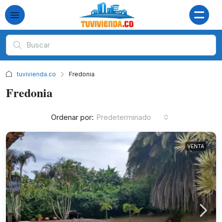
tuvivienda.co
Fredonia
Fredonia
Ordenar por:
Predeterminado
VENTA