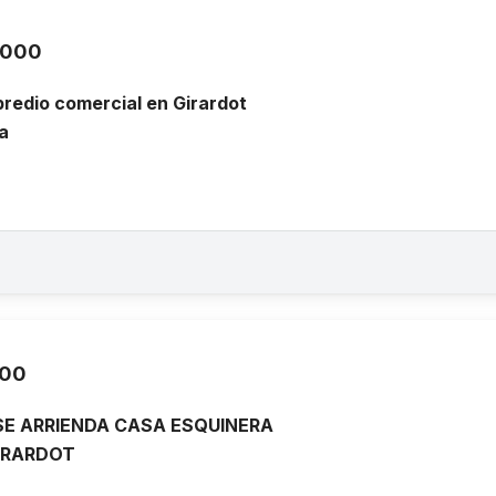
.000
redio comercial en Girardot
a
000
SE ARRIENDA CASA ESQUINERA
GIRARDOT