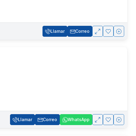
Llamar
Correo
Llamar
Correo
WhatsApp