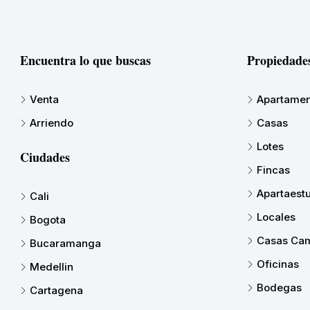
Encuentra lo que buscas
Propiedade
Venta
Apartamen
Arriendo
Casas
Lotes
Ciudades
Fincas
Apartaest
Cali
Locales
Bogota
Casas Cam
Bucaramanga
Oficinas
Medellin
Bodegas
Cartagena