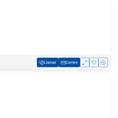
Llamar
Correo