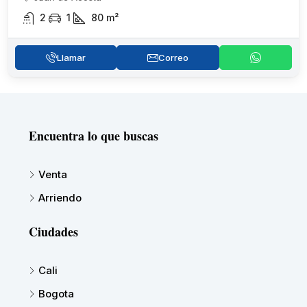
2
1
80
m²
Llamar
Correo
Encuentra lo que buscas
Venta
Arriendo
Ciudades
Cali
Bogota