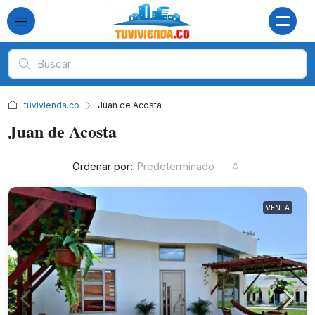
tuvivienda.co
Juan de Acosta
Juan de Acosta
Ordenar por:
Predeterminado
VENTA