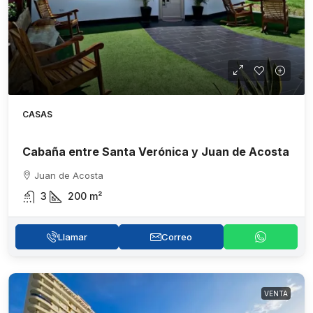
CASAS
Cabaña entre Santa Verónica y Juan de Acosta
Juan de Acosta
3
200
m²
Llamar
Correo
VENTA