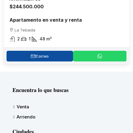
$244.500.000
Apartamento en venta y renta
La Tebaida
2
1
48
m²
Correo
Encuentra lo que buscas
Venta
Arriendo
Ciudades