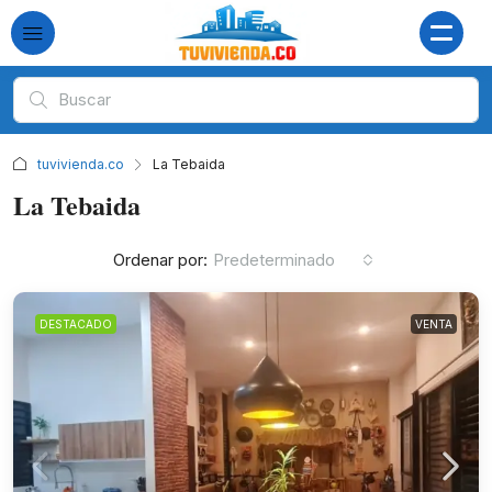
tuvivienda.co
La Tebaida
La Tebaida
Ordenar por:
Predeterminado
DESTACADO
VENTA