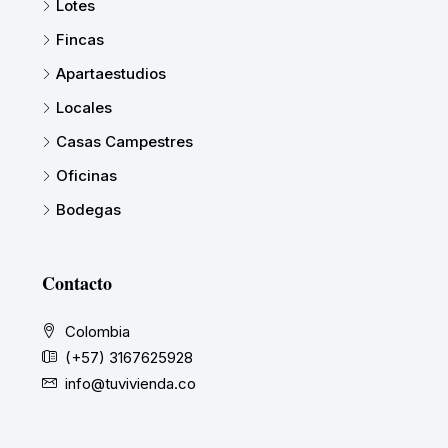
Lotes
Fincas
Apartaestudios
Locales
Casas Campestres
Oficinas
Bodegas
Contacto
Colombia
(+57) 3167625928
info@tuvivienda.co