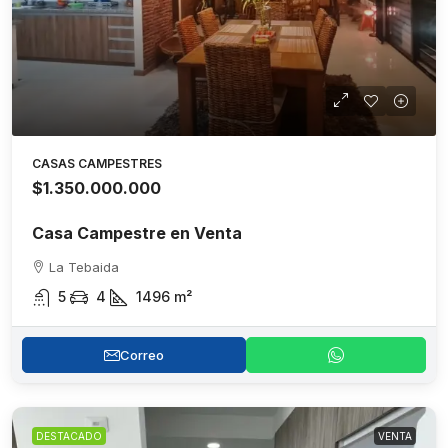
CASAS CAMPESTRES
$1.350.000.000
Casa Campestre en Venta
La Tebaida
5
4
1496
m²
Correo
DESTACADO
VENTA