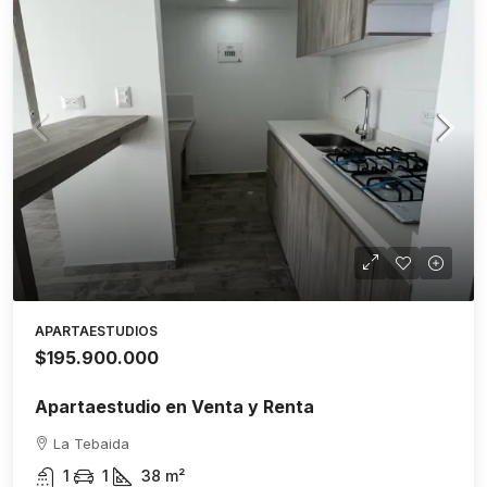
APARTAESTUDIOS
$195.900.000
Apartaestudio en Venta y Renta
La Tebaida
1
1
38
m²