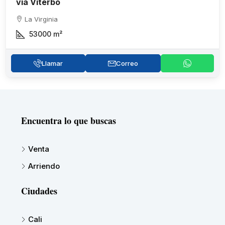
vía Viterbo
La Virginia
53000
m²
Llamar
Correo
Encuentra lo que buscas
Venta
Arriendo
Ciudades
Cali