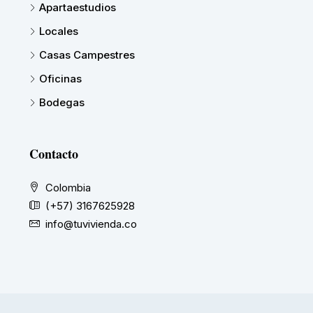
Apartaestudios
Locales
Casas Campestres
Oficinas
Bodegas
Contacto
Colombia
(+57) 3167625928
info@tuvivienda.co