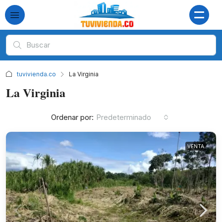
tuvivienda.co
La Virginia
La Virginia
Ordenar por:
Predeterminado
VENTA