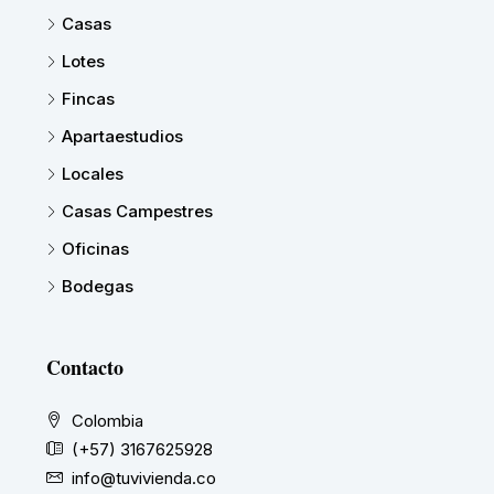
Casas
Lotes
Fincas
Apartaestudios
Locales
Casas Campestres
Oficinas
Bodegas
Contacto
Colombia
(+57) 3167625928
info@tuvivienda.co