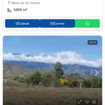
Mesa de los Santos
3900
m²
Llamar
Correo
VENTA