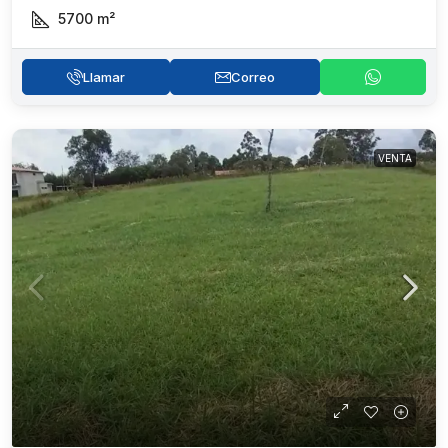
5700
m²
Llamar
Correo
VENTA