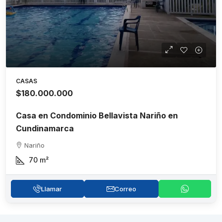
CASAS
$180.000.000
Casa en Condominio Bellavista Nariño en
Cundinamarca
Nariño
70
m²
Llamar
Correo