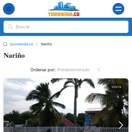
tuvivienda.co
Nariño
Nariño
Ordenar por:
Predeterminado
VENTA