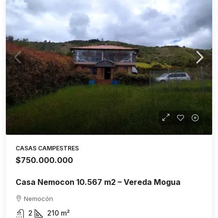
CASAS CAMPESTRES
$750.000.000
Casa Nemocon 10.567 m2 – Vereda Mogua
Nemocón
2
210
m²