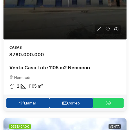
CASAS
$780.000.000
Venta Casa Lote 1105 m2 Nemocon
Nemocón
2
1105
m²
Llamar
Correo
DESTACADO
VENTA