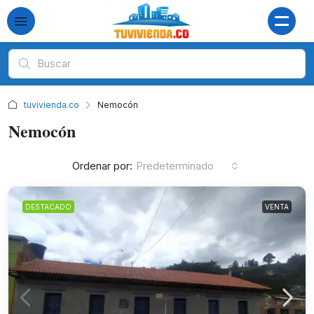
tuvivienda.co
Nemocón
Nemocón
Ordenar por:
Predeterminado
DESTACADO
VENTA