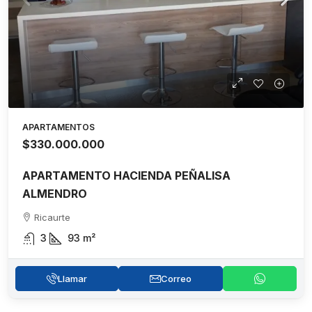
APARTAMENTOS
$330.000.000
APARTAMENTO HACIENDA PEÑALISA
ALMENDRO
Ricaurte
3
93
m²
Llamar
Correo