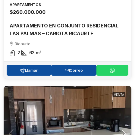
APARTAMENTOS
$260.000.000
APARTAMENTO EN CONJUNTO RESIDENCIAL
LAS PALMAS – CARIOTA RICAURTE
Ricaurte
2
63
m²
Llamar
Correo
VENTA