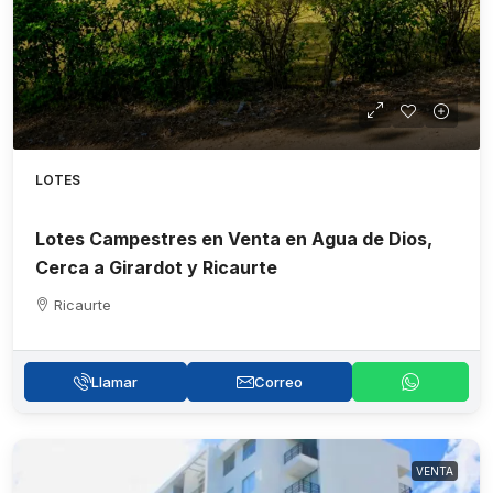
LOTES
Lotes Campestres en Venta en Agua de Dios,
Cerca a Girardot y Ricaurte
Ricaurte
Llamar
Correo
VENTA