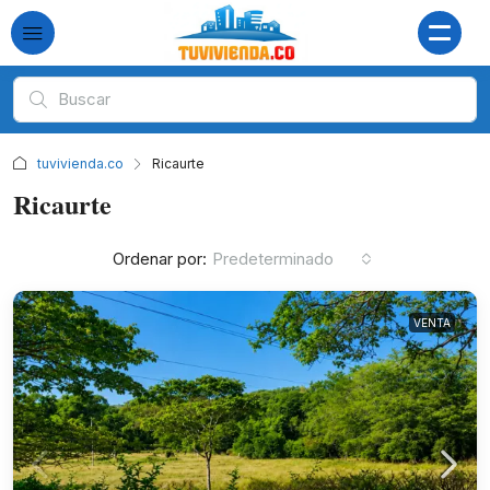
tuvivienda.co
Ricaurte
Ricaurte
Ordenar por:
Predeterminado
VENTA