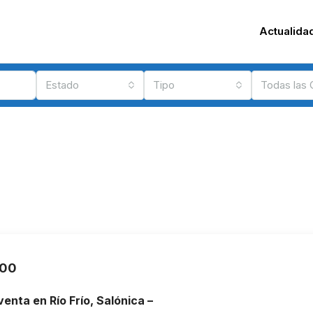
Actualida
Estado
Tipo
Todas las
000
venta en Río Frío, Salónica –