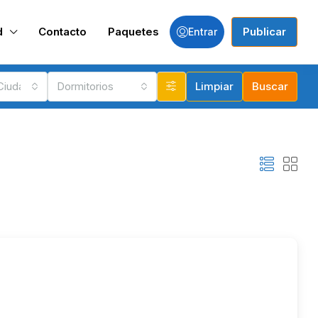
d
Contacto
Paquetes
Publicar
Entrar
 Ciudades
Dormitorios
Limpiar
Buscar