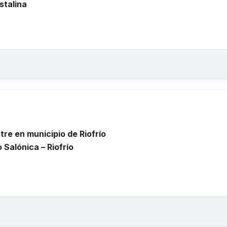
stalina
re en municipio de Riofrío
 Salónica – Riofrío