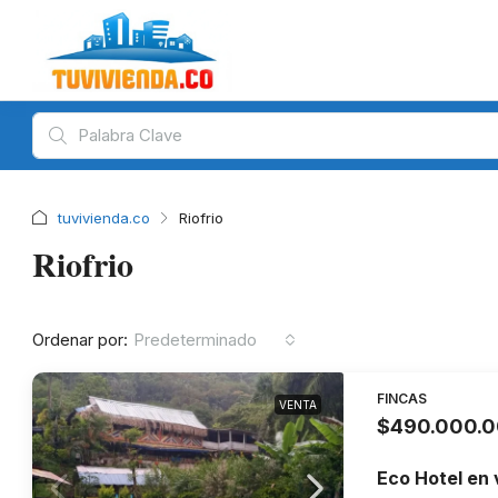
tuvivienda.co
Riofrio
Riofrio
Ordenar por:
Predeterminado
FINCAS
VENTA
$490.000.
Eco Hotel en 