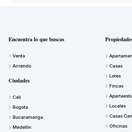
Encuentra lo que buscas
Propiedade
Venta
Apartamen
Arriendo
Casas
Lotes
Ciudades
Fincas
Apartaest
Cali
Locales
Bogota
Casas Cam
Bucaramanga
Oficinas
Medellin