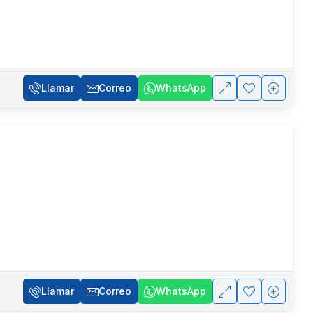
Llamar
Correo
WhatsApp
Llamar
Correo
WhatsApp