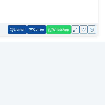
Llamar
Correo
WhatsApp