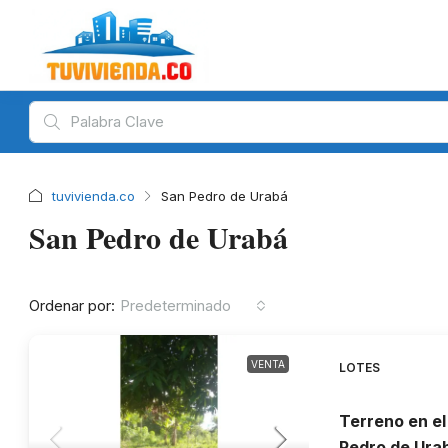
tuvivienda.co
San Pedro de Urabá
San Pedro de Urabá
Ordenar por:
Predeterminado
VENTA
LOTES
Terreno en el
Pedro de Ura