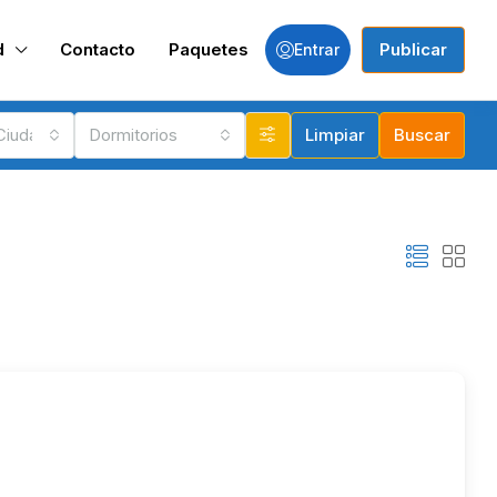
d
Contacto
Paquetes
Publicar
Entrar
 Ciudades
Dormitorios
Limpiar
Buscar