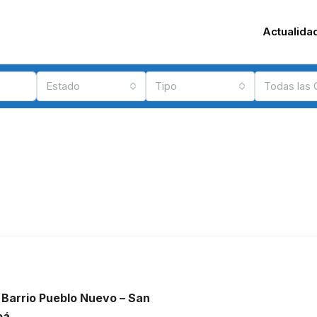
Actualida
Estado
Tipo
Todas las
 Barrio Pueblo Nuevo – San
bá