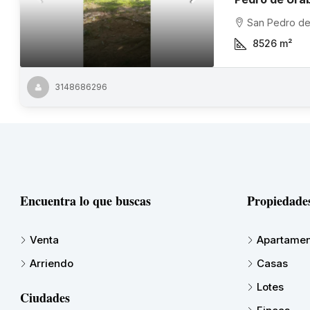
San Pedro de
8526
m²
3148686296
Encuentra lo que buscas
Propiedade
Venta
Apartamen
Arriendo
Casas
Lotes
Ciudades