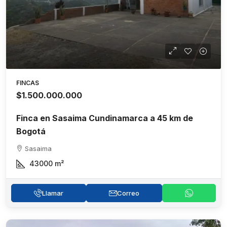
FINCAS
$1.500.000.000
Finca en Sasaima Cundinamarca a 45 km de
Bogotá
Sasaima
43000
m²
Llamar
Correo