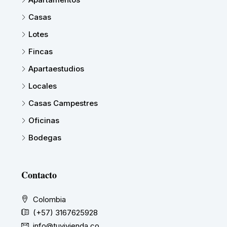
Casas
Lotes
Fincas
Apartaestudios
Locales
Casas Campestres
Oficinas
Bodegas
Contacto
Colombia
(+57) 3167625928
info@tuvivienda.co