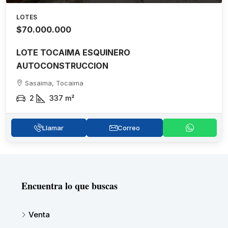
LOTES
$70.000.000
LOTE TOCAIMA ESQUINERO
AUTOCONSTRUCCION
Sasaima, Tocaima
2
337
m²
Llamar
Correo
Encuentra lo que buscas
Venta