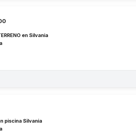
00
ERRENO en Silvania
a
n piscina Silvania
a