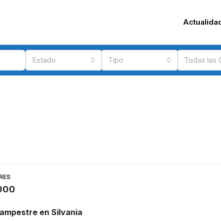
Actualida
Estado
Tipo
Todas las
RES
.000
ampestre en Silvania