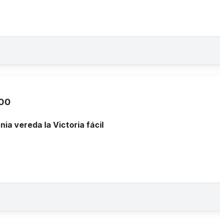
000
nia vereda la Victoria fácil