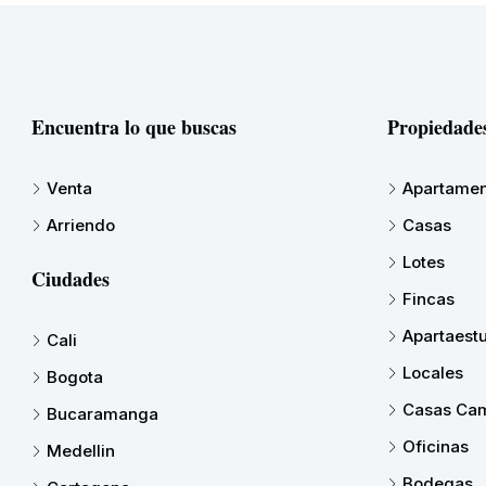
Encuentra lo que buscas
Propiedade
Venta
Apartamen
Arriendo
Casas
Lotes
Ciudades
Fincas
Apartaest
Cali
Locales
Bogota
Casas Cam
Bucaramanga
Oficinas
Medellin
Bodegas