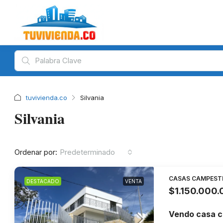
tuvivienda.co
Silvania
Silvania
Ordenar por:
Predeterminado
CASAS CAMPEST
DESTACADO
VENTA
$1.150.000
Vendo casa c