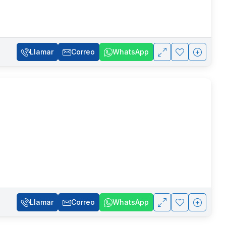
Llamar
Correo
WhatsApp
Llamar
Correo
WhatsApp