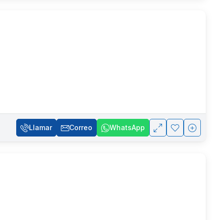
Llamar
Correo
WhatsApp