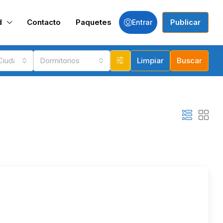
d
Contacto
Paquetes
Publicar
Entrar
 Ciudades
Dormitorios
Limpiar
Buscar