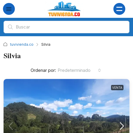
tuvivienda.co
Silvia
Silvia
Ordenar por:
Predeterminado
VENTA