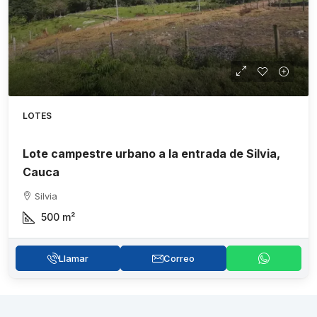
LOTES
Lote campestre urbano a la entrada de Silvia,
Cauca
Silvia
500
m²
Llamar
Correo