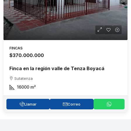
FINCAS
$370.000.000
Finca en la región valle de Tenza Boyacá
Sutatenza
16000
m²
Llamar
Correo