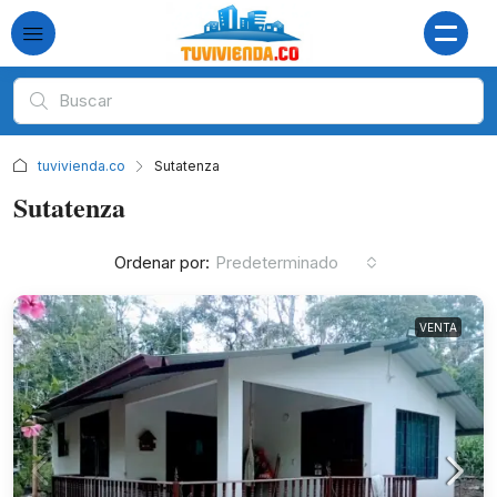
tuvivienda.co
Sutatenza
Sutatenza
Ordenar por:
Predeterminado
VENTA