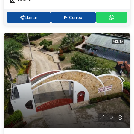
Llamar
Correo
VENTA