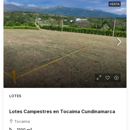
VENTA
LOTES
Lotes Campestres en Tocaima Cundinamarca
Tocaima
1100
m²