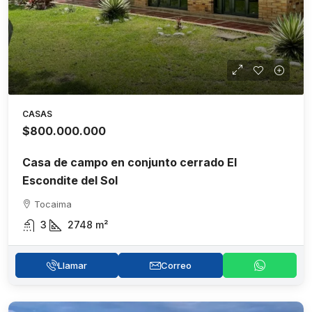
CASAS
$800.000.000
Casa de campo en conjunto cerrado El
Escondite del Sol
Tocaima
3
2748
m²
Llamar
Correo