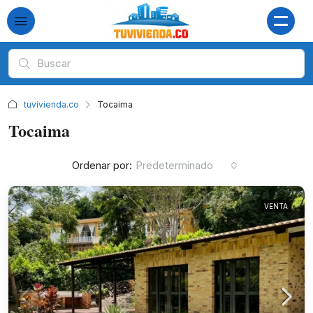
tuvivienda.co
Tocaima
Tocaima
Ordenar por:
Predeterminado
VENTA