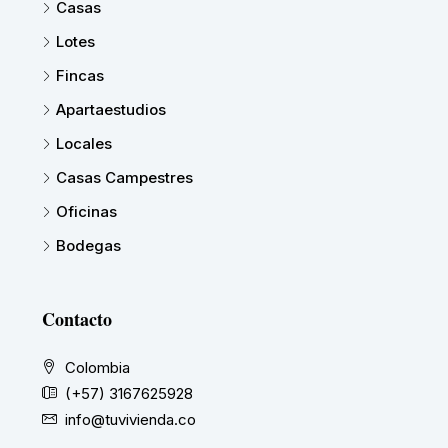
Casas
Lotes
Fincas
Apartaestudios
Locales
Casas Campestres
Oficinas
Bodegas
Contacto
Colombia
(+57) 3167625928
info@tuvivienda.co