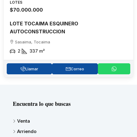
LOTES
$70.000.000
LOTE TOCAIMA ESQUINERO
AUTOCONSTRUCCION
Sasaima, Tocaima
2
337
m²
Llamar
Correo
Encuentra lo que buscas
Venta
Arriendo