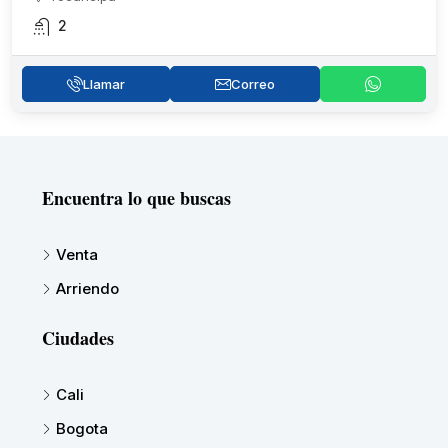
2
Llamar
Correo
Encuentra lo que buscas
Venta
Arriendo
Ciudades
Cali
Bogota