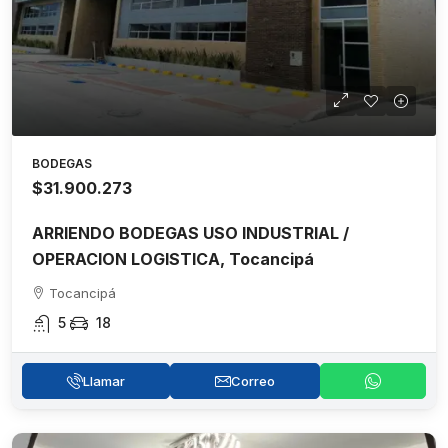
BODEGAS
$31.900.273
ARRIENDO BODEGAS USO INDUSTRIAL /
OPERACION LOGISTICA, Tocancipá
Tocancipá
5
18
Llamar
Correo