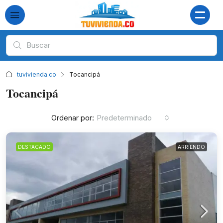
tuvivienda.co
Tocancipá
Tocancipá
Ordenar por:
Predeterminado
DESTACADO
ARRIENDO