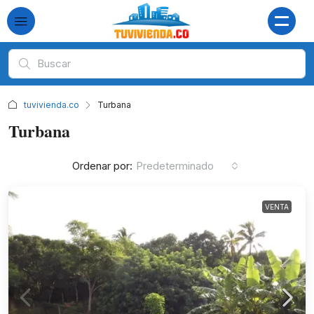
tuvivienda.co
Turbana
Turbana
Ordenar por:
Predeterminado
VENTA