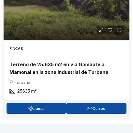
FINCAS
Terreno de 25.635 m2 en vía Gambote a
Mamonal en la zona industrial de Turbana
Turbana
25635
m²
Llamar
Correo