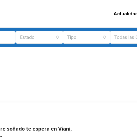
Actualida
Estado
Tipo
Todas las
re soñado te espera en Vianí,
a