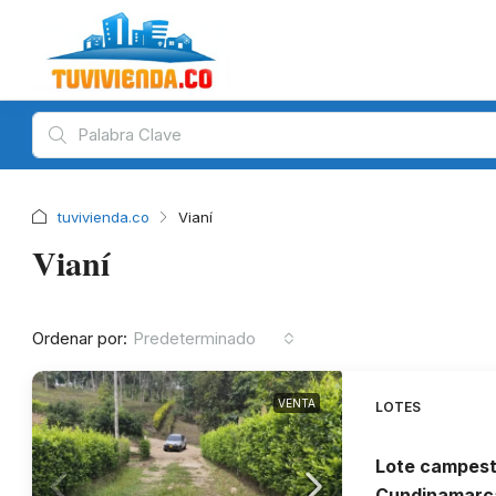
tuvivienda.co
Vianí
Vianí
Ordenar por:
Predeterminado
VENTA
LOTES
Lote campest
Cundinamarc