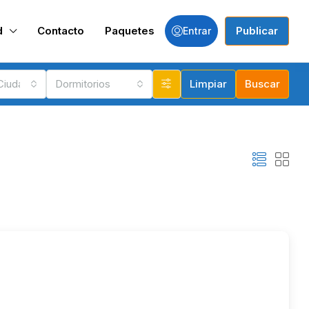
d
Contacto
Paquetes
Publicar
Entrar
 Ciudades
Dormitorios
Limpiar
Buscar