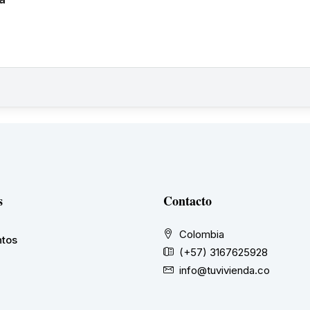
s
Contacto
Colombia
tos
(+57) 3167625928
info@tuvivienda.co