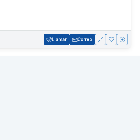
Llamar
Correo