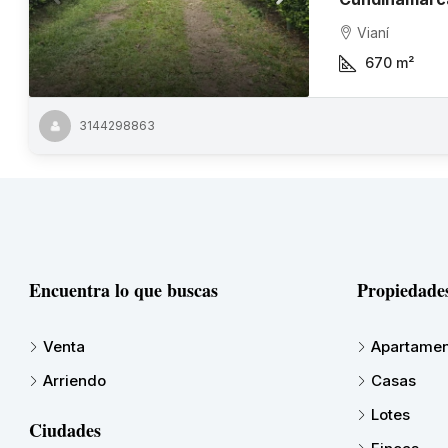
Vianí
670
m²
3144298863
Encuentra lo que buscas
Propiedade
Venta
Apartamen
Arriendo
Casas
Lotes
Ciudades