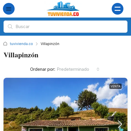
tuvivienda.co
Villapinzón
Villapinzón
Ordenar por:
Predeterminado
VENTA