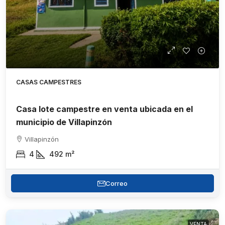
CASAS CAMPESTRES
Casa lote campestre en venta ubicada en el
municipio de Villapinzón
Villapinzón
4
492
m²
Correo
VENTA