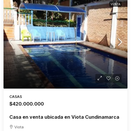
VENTA
CASAS
$420.000.000
Casa en venta ubicada en Viota Cundinamarca
Viota