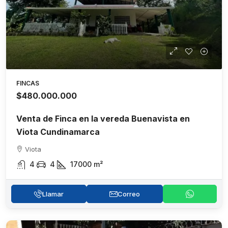
FINCAS
$480.000.000
Venta de Finca en la vereda Buenavista en
Viota Cundinamarca
Viota
4
4
17000
m²
Llamar
Correo