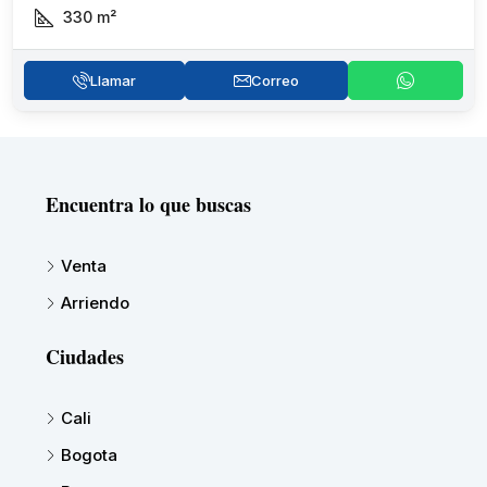
330
m²
Llamar
Correo
Encuentra lo que buscas
Venta
Arriendo
Ciudades
Cali
Bogota