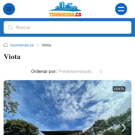
tuvivienda.co
Viota
Viota
Ordenar por:
Predeterminado
VENTA