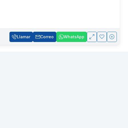
Llamar
Correo
WhatsApp