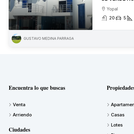
Yopal
20
5
GUSTAVO MEDINA PARRAGA
Encuentra lo que buscas
Propiedade
Venta
Apartamen
Arriendo
Casas
Lotes
Ciudades