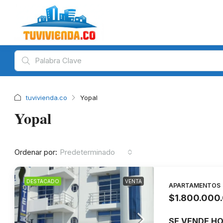
tuvivienda.co
Yopal
Yopal
Ordenar por:
Predeterminado
DESTACADO
VENTA
APARTAMENTOS
$1.800.000
SE VENDE H