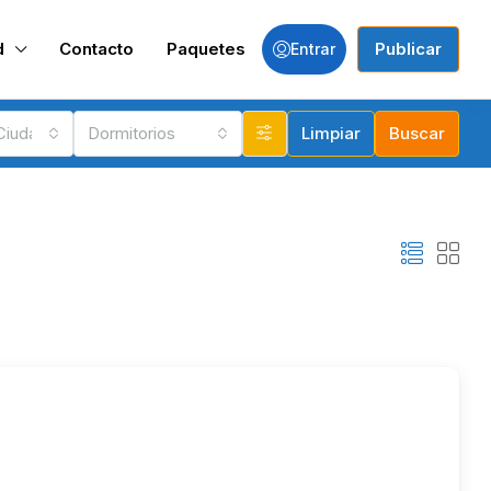
d
Contacto
Paquetes
Publicar
Entrar
 Ciudades
Dormitorios
Limpiar
Buscar