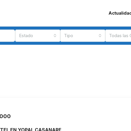
Actualida
Estado
Tipo
Todas las
.000
OTEL EN YOPAL CASANARE