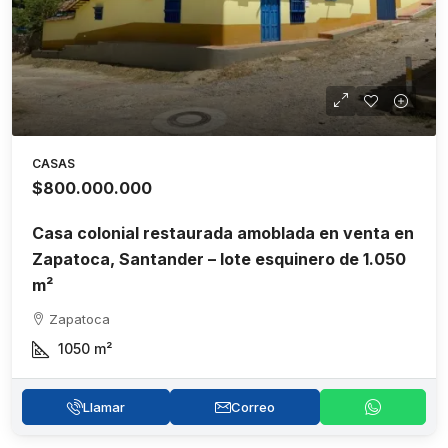
CASAS
$800.000.000
Casa colonial restaurada amoblada en venta en
Zapatoca, Santander – lote esquinero de 1.050
m²
Zapatoca
1050
m²
Llamar
Correo