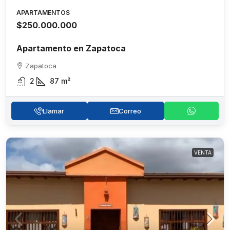
APARTAMENTOS
$250.000.000
Apartamento en Zapatoca
Zapatoca
2
87
m²
Llamar
Correo
VENTA