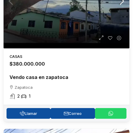
CASAS
$380.000.000
Vendo casa en zapatoca
Zapatoca
2
1
Llamar
Correo