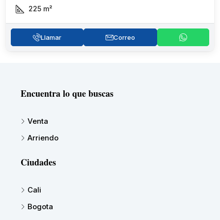
225
m²
Llamar
Correo
Encuentra lo que buscas
Venta
Arriendo
Ciudades
Cali
Bogota