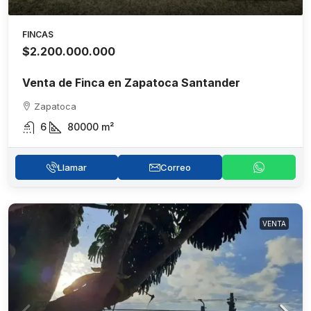
FINCAS
$2.200.000.000
Venta de Finca en Zapatoca Santander
Zapatoca
6
80000
m²
Llamar
Correo
VENTA