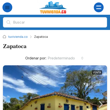
tuvivienda.co
Zapatoca
Zapatoca
Ordenar por:
Predeterminado
VENTA