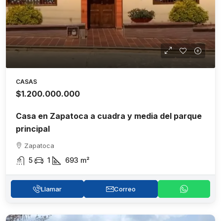
CASAS
$1.200.000.000
Casa en Zapatoca a cuadra y media del parque
principal
Zapatoca
5
1
693
m²
Llamar
Correo