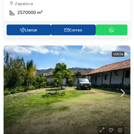
Zapatoca
2570000
m²
Llamar
Correo
VENTA