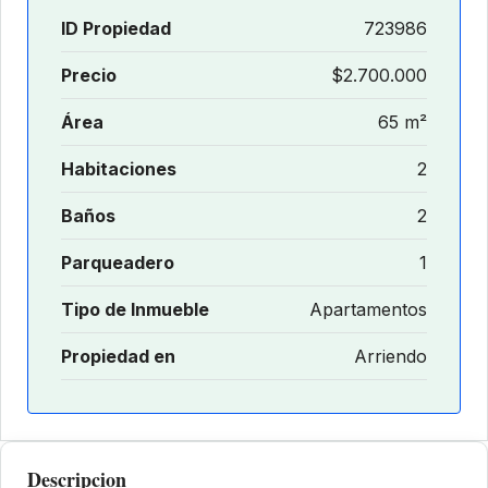
ID Propiedad
723986
Precio
$2.700.000
Área
65 m²
Habitaciones
2
Baños
2
Parqueadero
1
Tipo de Inmueble
Apartamentos
Propiedad en
Arriendo
Descripcion