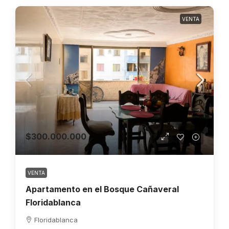
VENTA
$300.000.000
VENTA
Apartamento en el Bosque Cañaveral
Floridablanca
Floridablanca