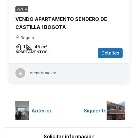
VENTA
VENDO APARTAMENTO SENDERO DE
CASTILLA I BOGOTA
Bogota
1
45
m²
APARTAMENTOS
Detalles
LorenaMunevar
Anterior
Siguiente
Solicitar información