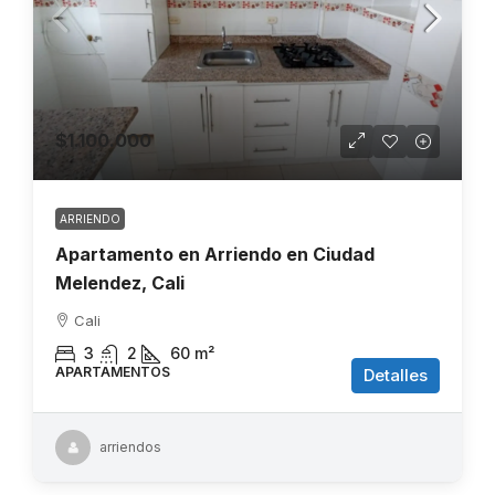
$1.100.000
ARRIENDO
Apartamento en Arriendo en Ciudad
Melendez, Cali
Cali
3
2
60
m²
APARTAMENTOS
Detalles
arriendos