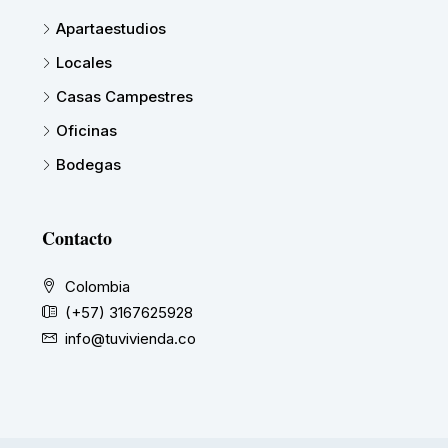
Apartaestudios
Locales
Casas Campestres
Oficinas
Bodegas
Contacto
Colombia
(+57) 3167625928
info@tuvivienda.co