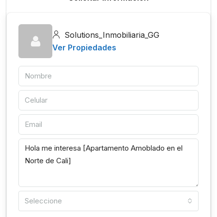
Solutions_Inmobiliaria_GG
Ver Propiedades
Seleccione