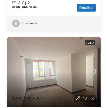
3
2
APARTAMENTOS
Detalles
Tuvivienda
VENTA
$200.000.000