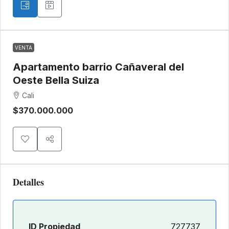
VENTA
Apartamento barrio Cañaveral del
Oeste Bella Suiza
Cali
$370.000.000
Detalles
ID Propiedad
727737