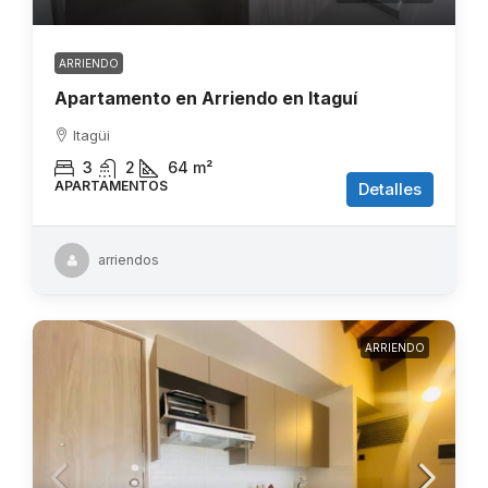
ARRIENDO
Apartamento en Arriendo en Itaguí
Itagüi
3
2
64
m²
APARTAMENTOS
Detalles
arriendos
ARRIENDO