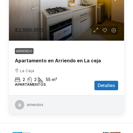
$2.500.000
ARRIENDO
Apartamento en Arriendo en La ceja
La Ceja
2
2
55
m²
APARTAMENTOS
Detalles
arriendos