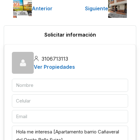
Anterior
Siguiente
Solicitar información
3106713113
Ver Propiedades