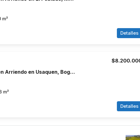
0
m²
Detalles
$8.200.00
Apartamento en Arriendo en Usaquen, Bogotá
3
m²
Detalles