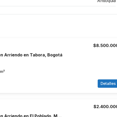
Antioquia
$8.500.00
n Arriendo en Tabora, Bogotá
m²
Detalles
$2.400.00
Apartamento en Arriendo en El Poblado, Medellín