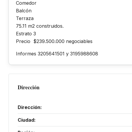
Comedor
Balcón
Terraza
75.11 m2 construidos.
Estrato 3
Precio $239.500.000 negociables
Informes 3205641501 y 3195988608
Dirección
Dirección:
Ciudad: