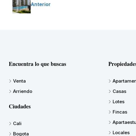
Anterior
Encuentra lo que buscas
Propiedade
Venta
Apartamen
Arriendo
Casas
Lotes
Ciudades
Fincas
Apartaest
Cali
Locales
Bogota