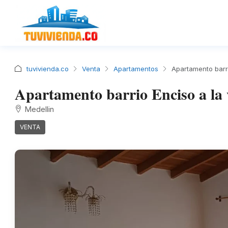
tuvivienda.co
Venta
Apartamentos
Apartamento barri
Apartamento barrio Enciso a la v
Medellin
VENTA