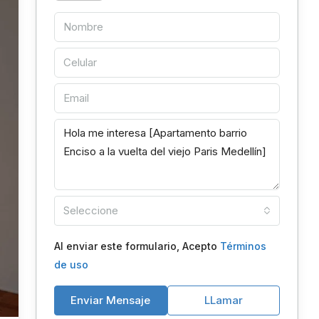
Seleccione
Al enviar este formulario, Acepto
Términos
de uso
Enviar Mensaje
LLamar