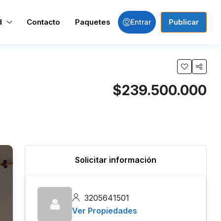
d
Contacto
Paquetes
Publicar
Entrar
$239.500.000
Solicitar información
3205641501
Ver Propiedades