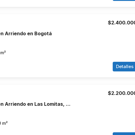
$2.400.00
n Arriendo en Bogotá
m²
Detalles
$2.200.00
Apartamento en Arriendo en Las Lomitas, Sabaneta
0
m²