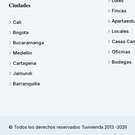
Lotes
Ciudades
Fincas
Apartaest
Cali
Locales
Bogota
Casas Cam
Bucaramanga
Oficinas
Medellin
Bodegas
Cartagena
Jamundi
Barranquilla
© Todos los derechos reservados Tuvivienda 2013 -2026