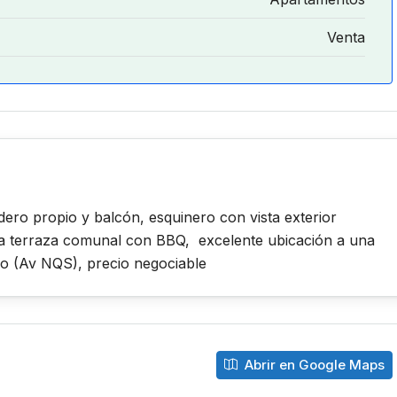
Venta
ero propio y balcón, esquinero con vista exterior
na terraza comunal con BBQ, excelente ubicación a una
nio (Av NQS), precio negociable
Abrir en Google Maps