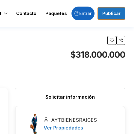
d
Contacto
Paquetes
Publicar
Entrar
$318.000.000
Solicitar información
AYTBIENESRAICES
Ver Propiedades