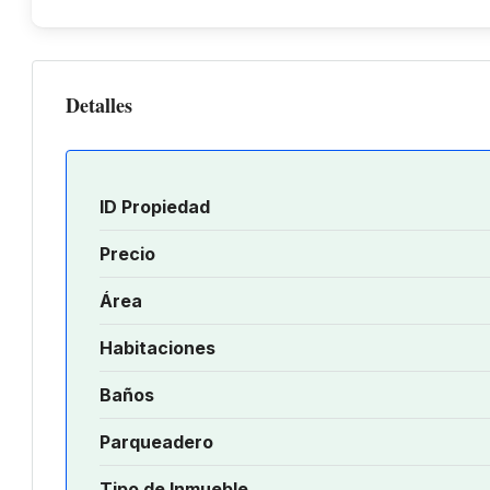
Detalles
ID Propiedad
Precio
Área
Habitaciones
Baños
Parqueadero
Tipo de Inmueble