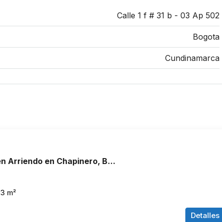
Calle 1 f # 31 b - 03 Ap 502
Bogota
Cundinamarca
Apartamento en Arriendo en Chapinero, Bogotá
43
m²
Detalles