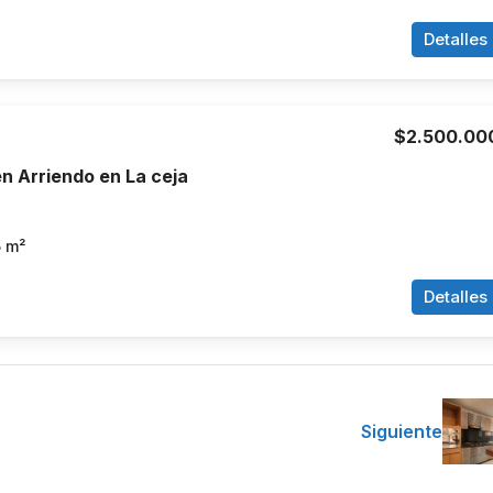
Detalles
$2.500.00
n Arriendo en La ceja
5
m²
Detalles
Siguiente