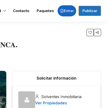
d
Contacto
Paquetes
Publicar
Entrar
NCA.
Solicitar información
Solventes Inmobiliaria
Ver Propiedades