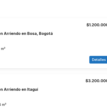
$1.200.00
n Arriendo en Bosa, Bogotá
m²
Detalles
$3.200.00
 Arriendo en Itaguí
4
m²