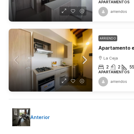
APARTAMENTOS
arriendos
ARRIENDO
Apartamento e
La Ceja
2
2
5
APARTAMENTOS
arriendos
Anterior