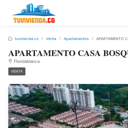
tuvivienda.co
Venta
Apartamentos
APARTAMENTO CA
APARTAMENTO CASA BOSQ
Floridablanca
VENTA