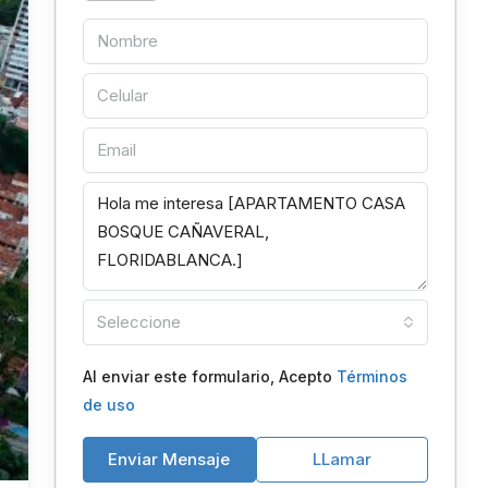
Seleccione
Al enviar este formulario, Acepto
Términos
de uso
Enviar Mensaje
LLamar