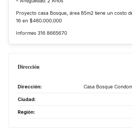
– Antigüedad: 2 Años
Proyecto casa Bosque, área 85m2 tiene un costo d
16 en $480.000.000
Informes 316 8665670
Dirección
Dirección:
Casa Bosque Condomin
Ciudad:
Región: