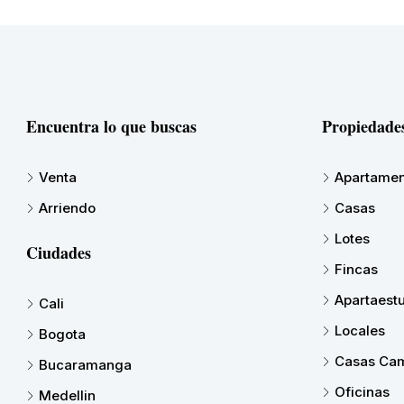
Encuentra lo que buscas
Propiedade
Venta
Apartamen
Arriendo
Casas
Lotes
Ciudades
Fincas
Apartaest
Cali
Locales
Bogota
Casas Cam
Bucaramanga
Oficinas
Medellin