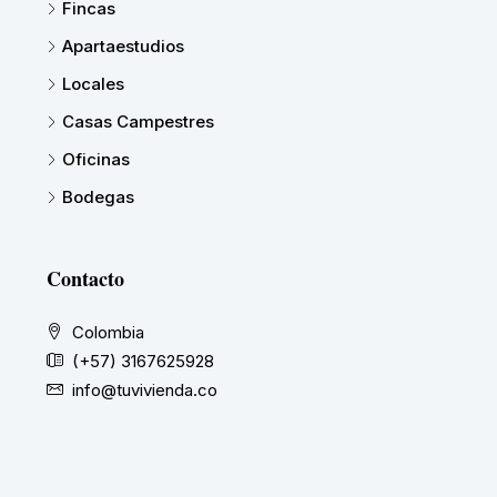
Fincas
Apartaestudios
Locales
Casas Campestres
Oficinas
Bodegas
Contacto
Colombia
(+57) 3167625928
info@tuvivienda.co