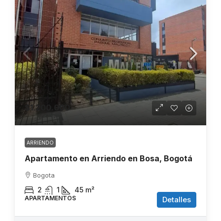
$1.200.000
ARRIENDO
Apartamento en Arriendo en Bosa, Bogotá
Bogota
2
1
45
m²
APARTAMENTOS
Detalles