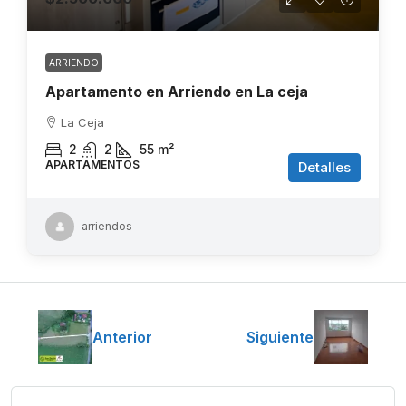
ARRIENDO
Apartamento en Arriendo en La ceja
La Ceja
2
2
55
m²
APARTAMENTOS
Detalles
arriendos
Anterior
Siguiente