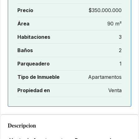
Precio
$350.000.000
Área
90 m²
Habitaciones
3
Baños
2
Parqueadero
1
Tipo de Inmueble
Apartamentos
Propiedad en
Venta
Descripcion