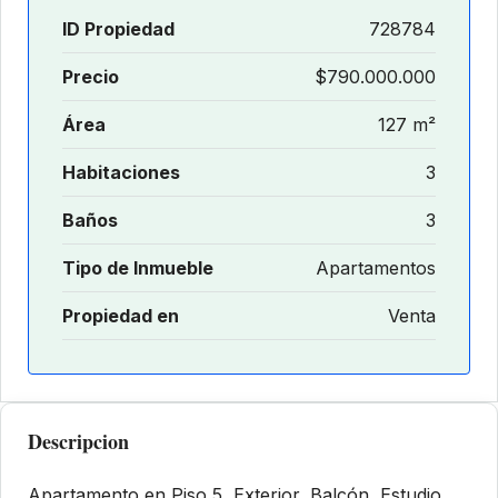
ID Propiedad
728784
Precio
$790.000.000
Área
127 m²
Habitaciones
3
Baños
3
Tipo de Inmueble
Apartamentos
Propiedad en
Venta
Descripcion
Apartamento en Piso 5, Exterior, Balcón, Estudio,