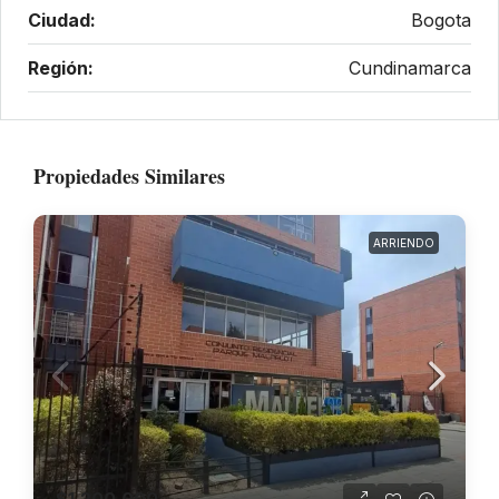
Ciudad:
Bogota
Región:
Cundinamarca
Propiedades Similares
ARRIENDO
$1.200.000