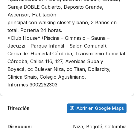
Garaje DOBLE Cubierto, Deposito Grande,
Ascensor, Habitación
principal con walking closet y baño, 3 Baños en
total, Portería 24 horas.
*Club House* (Piscina – Gimnasio – Sauna –
Jacuzzi – Parque Infantil – Salón Comunal).
Cerca de: Humedal Córdoba, Transmilenio humedal
Córdoba, Calles 116, 127, Avenidas Suba y
Boyacá, cc Bulevar Niza, cc Titan, Dollarcity,
Clínica Shaio, Colegio Agustiniano.
Informes 3002252303
Dirección
Abrir en Google Maps
Dirección:
Niza, Bogotá, Colombia