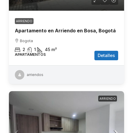
ARRIENDO
Apartamento en Arriendo en Bosa, Bogotá
Bogota
2
1
45
m²
APARTAMENTOS
Detalles
arriendos
ARRIENDO