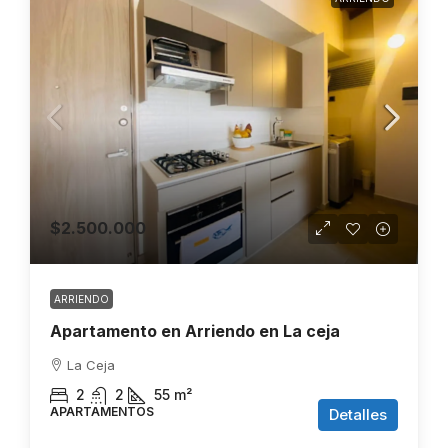
$2.500.000
ARRIENDO
Apartamento en Arriendo en La ceja
La Ceja
2
2
55
m²
APARTAMENTOS
Detalles