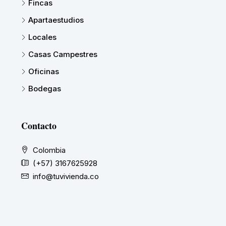
Fincas
Apartaestudios
Locales
Casas Campestres
Oficinas
Bodegas
Contacto
Colombia
(+57) 3167625928
info@tuvivienda.co