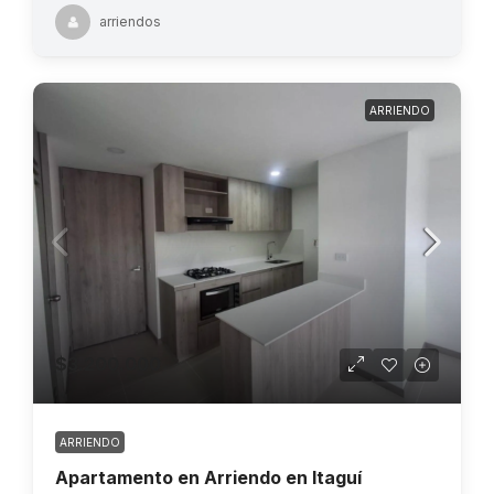
arriendos
ARRIENDO
$3.200.000
ARRIENDO
Apartamento en Arriendo en Itaguí