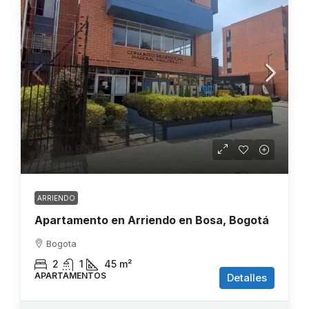
$1.200.000
ARRIENDO
Apartamento en Arriendo en Bosa, Bogotá
Bogota
2
1
45
m²
APARTAMENTOS
Detalles