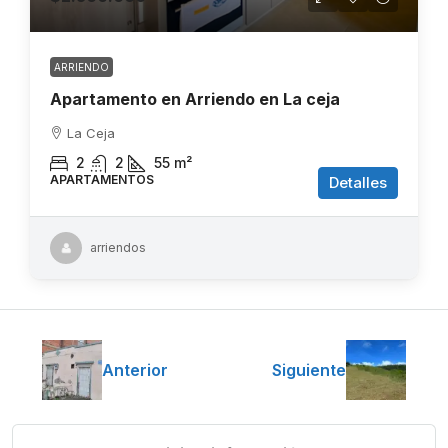
ARRIENDO
Apartamento en Arriendo en La ceja
La Ceja
2
2
55
m²
APARTAMENTOS
Detalles
arriendos
Anterior
Siguiente