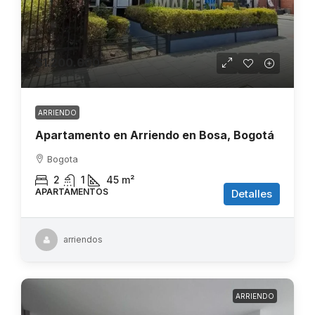
$1.200.000
ARRIENDO
Apartamento en Arriendo en Bosa, Bogotá
Bogota
2
1
45
m²
APARTAMENTOS
Detalles
arriendos
ARRIENDO