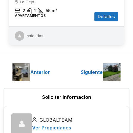
La Ceja
2
2
55
m²
APARTAMENTOS
Detalles
arriendos
Anterior
Siguiente
Solicitar información
GLOBALTEAM
Ver Propiedades