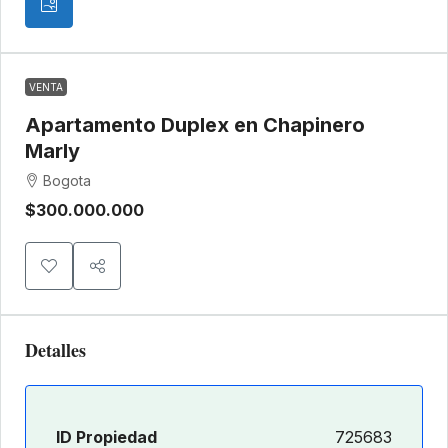
VENTA
Apartamento Duplex en Chapinero
Marly
Bogota
$300.000.000
Detalles
ID Propiedad
725683