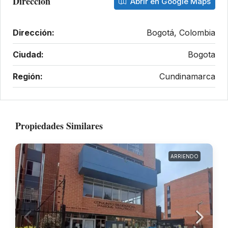
Dirección
Abrir en Google Maps
Dirección:
Bogotá, Colombia
Ciudad:
Bogota
Región:
Cundinamarca
Propiedades Similares
ARRIENDO