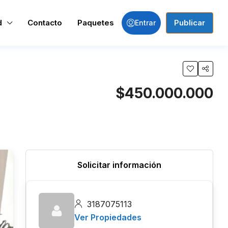
d
Contacto
Paquetes
Publicar
Entrar
$450.000.000
Solicitar información
3187075113
Ver Propiedades