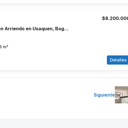
$8.200.00
Apartamento en Arriendo en Usaquen, Bogotá
3
m²
Detalles
Siguiente