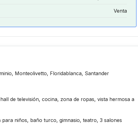
Venta
nio, Monteolivetto, Floridablanca, Santander
all de televisión, cocina, zona de ropas, vista hermosa a
a para niños, baño turco, gimnasio, teatro, 3 salones