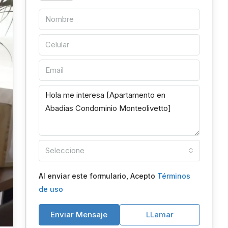
Seleccione
Al enviar este formulario, Acepto
Términos
de uso
Enviar Mensaje
LLamar