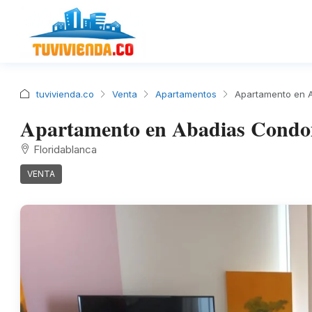
tuvivienda.co
Venta
Apartamentos
Apartamento en A
Apartamento en Abadias Condom
Floridablanca
VENTA