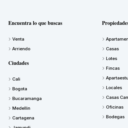
Encuentra lo que buscas
Propiedade
Venta
Apartamen
Arriendo
Casas
Lotes
Ciudades
Fincas
Apartaest
Cali
Locales
Bogota
Casas Cam
Bucaramanga
Oficinas
Medellin
Bodegas
Cartagena
Jamundi