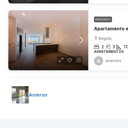
ARRIENDO
Bogota
2
3
11
APARTAMENTOS
arriendos
Anterior