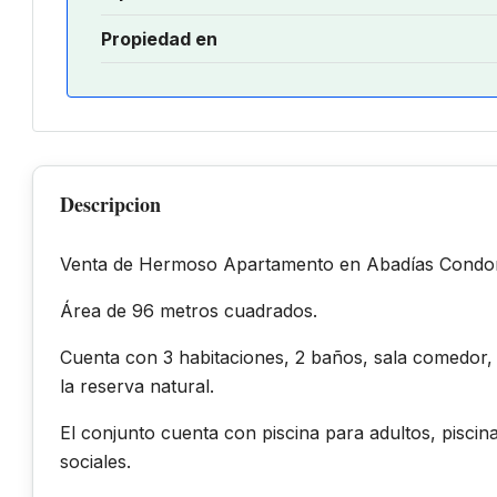
Propiedad en
Descripcion
Venta de Hermoso Apartamento en Abadías Condomi
Área de 96 metros cuadrados.
Cuenta con 3 habitaciones, 2 baños, sala comedor, h
la reserva natural.
El conjunto cuenta con piscina para adultos, piscin
sociales.