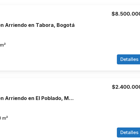
$8.500.00
n Arriendo en Tabora, Bogotá
m²
Detalles
$2.400.00
Apartamento en Arriendo en El Poblado, Medellín
0
m²
Detalles