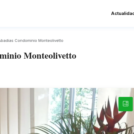
Actualida
badias Condominio Monteolivetto
inio Monteolivetto