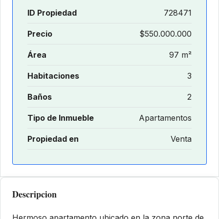
ID Propiedad
728471
Precio
$550.000.000
Área
97 m²
Habitaciones
3
Baños
2
Tipo de Inmueble
Apartamentos
Propiedad en
Venta
Descripcion
Hermoso apartamento ubicado en la zona norte de