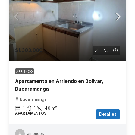
$1.303.000
ARRIENDO
Apartamento en Arriendo en Bolivar,
Bucaramanga
Bucaramanga
1
1
40
m²
APARTAMENTOS
Detalles
arriendos