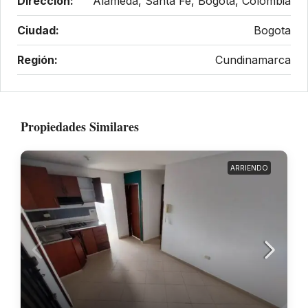
Dirección:
Alameda, Santa Fé, Bogotá, Colombia
Ciudad:
Bogota
Región:
Cundinamarca
Propiedades Similares
ARRIENDO