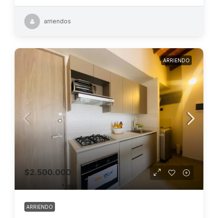
arriendos
ARRIENDO
$2.500.000
ARRIENDO