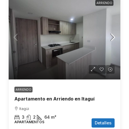
ARRIENDO
$3.200.000
ARRIENDO
Apartamento en Arriendo en Itaguí
Itagüi
3
2
64
m²
APARTAMENTOS
Detalles