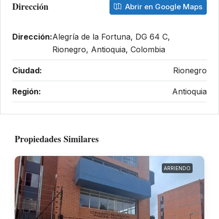
Dirección
Abrir en Google Maps
Dirección:
Alegría de la Fortuna, DG 64 C,
Rionegro, Antioquia, Colombia
Ciudad:
Rionegro
Región:
Antioquia
Propiedades Similares
ARRIENDO