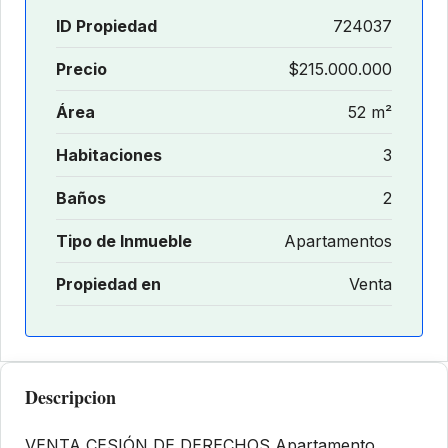
ID Propiedad
724037
Precio
$215.000.000
Área
52 m²
Habitaciones
3
Baños
2
Tipo de Inmueble
Apartamentos
Propiedad en
Venta
Descripcion
VENTA CESIÓN DE DERECHOS Apartamento