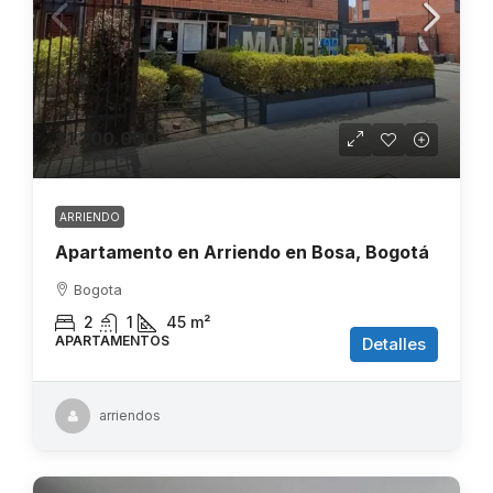
$1.200.000
ARRIENDO
Apartamento en Arriendo en Bosa, Bogotá
Bogota
2
1
45
m²
APARTAMENTOS
Detalles
arriendos