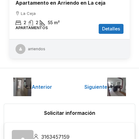
Apartamento en Arriendo en La ceja
La Ceja
2
2
55
m²
APARTAMENTOS
Detalles
arriendos
Anterior
Siguiente
Solicitar información
3163457159