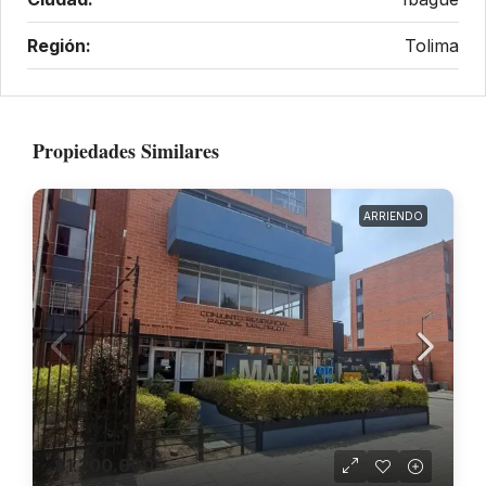
Región:
Tolima
Propiedades Similares
ARRIENDO
$1.200.000