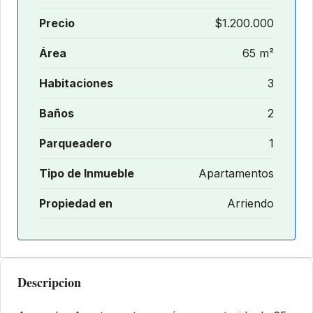
Precio
$1.200.000
Área
65 m²
Habitaciones
3
Baños
2
Parqueadero
1
Tipo de Inmueble
Apartamentos
Propiedad en
Arriendo
Descripcion