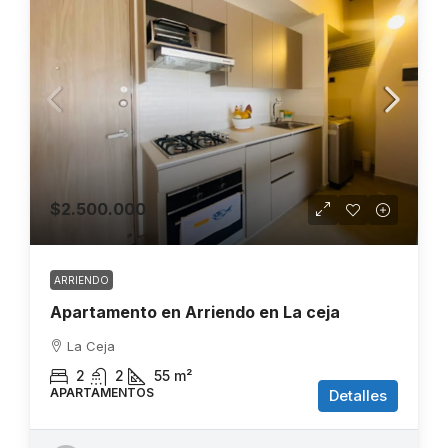
$2.500.000
ARRIENDO
Apartamento en Arriendo en La ceja
La Ceja
2
2
55
m²
APARTAMENTOS
Detalles