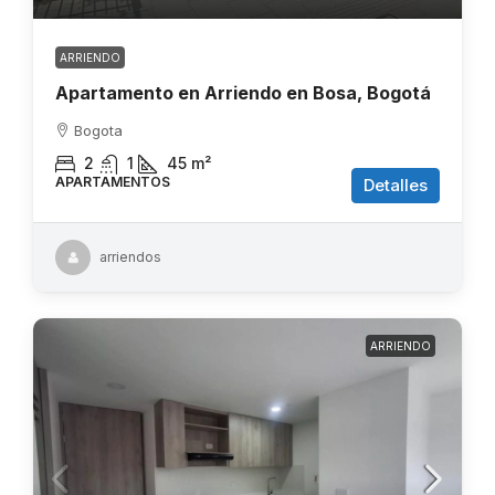
ARRIENDO
Apartamento en Arriendo en Bosa, Bogotá
Bogota
2
1
45
m²
APARTAMENTOS
Detalles
arriendos
ARRIENDO